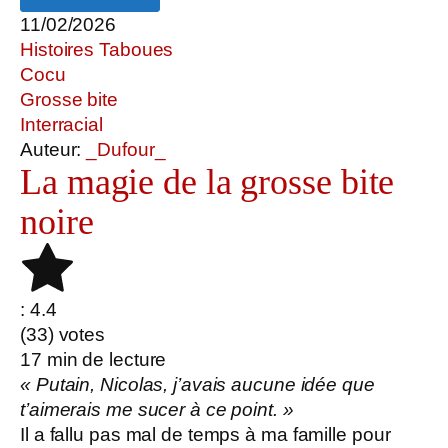
11/02/2026
Histoires Taboues
Cocu
Grosse bite
Interracial
Auteur:
_Dufour_
La magie de la grosse bite
noire
: 4.4
(
33
) votes
17
min de lecture
« Putain, Nicolas, j’avais aucune idée que
t’aimerais me sucer à ce point. »
Il a fallu pas mal de temps à ma famille pour