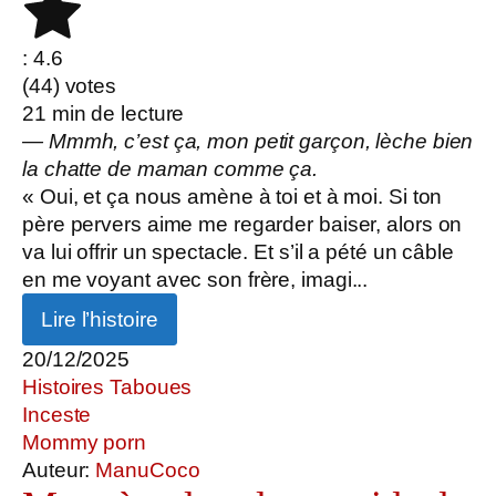
: 4.6
(
44
) votes
21
min de lecture
— Mmmh, c’est ça, mon petit garçon, lèche bien
la chatte de maman comme ça.
« Oui, et ça nous amène à toi et à moi. Si ton
père pervers aime me regarder baiser, alors on
va lui offrir un spectacle. Et s’il a pété un câble
en me voyant avec son frère, imagi...
Lire l’histoire
20/12/2025
Histoires Taboues
Inceste
Mommy porn
Auteur:
ManuCoco