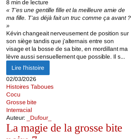
8
min de lecture
« T’es une gentille fille et la meilleure amie de
ma fille. T’as déjà fait un truc comme ça avant ?
»
Kévin changeait nerveusement de position sur
son siège tandis que j’alternais entre son
visage et la bosse de sa bite, en mordillant ma
lèvre aussi sensuellement que possible. Il s...
Lire l’histoire
02/03/2026
Histoires Taboues
Cocu
Grosse bite
Interracial
Auteur:
_Dufour_
La magie de la grosse bite