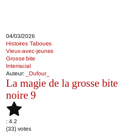
04/03/2026
Histoires Taboues
Vieux-avec-jeunes
Grosse bite
Interracial
Auteur:
_Dufour_
La magie de la grosse bite
noire 9
: 4.2
(
33
) votes