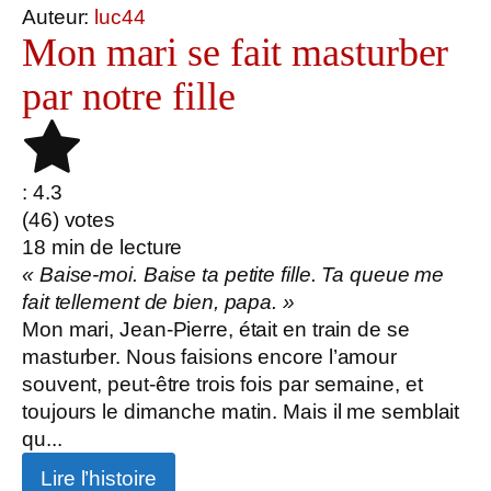
Auteur:
luc44
Mon mari se fait masturber
par notre fille
: 4.3
(
46
) votes
18
min de lecture
« Baise-moi. Baise ta petite fille. Ta queue me
fait tellement de bien, papa. »
Mon mari, Jean-Pierre, était en train de se
masturber. Nous faisions encore l’amour
souvent, peut-être trois fois par semaine, et
toujours le dimanche matin. Mais il me semblait
qu...
Lire l’histoire