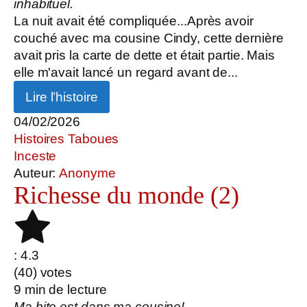
inhabituel.
La nuit avait été compliquée...Après avoir
couché avec ma cousine Cindy, cette dernière
avait pris la carte de dette et était partie. Mais
elle m'avait lancé un regard avant de...
Lire l’histoire
04/02/2026
Histoires Taboues
Inceste
Auteur:
Anonyme
Richesse du monde (2)
: 4.3
(
40
) votes
9
min de lecture
Ma bite est dans ma cousine!