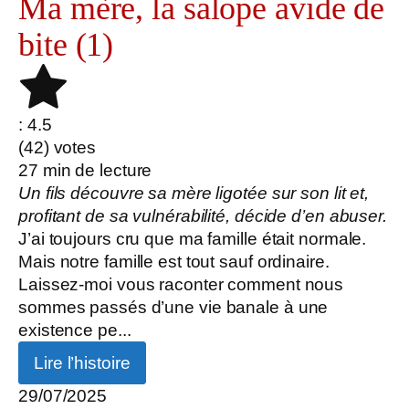
Ma mère, la salope avide de
bite (1)
: 4.5
(
42
) votes
27
min de lecture
Un fils découvre sa mère ligotée sur son lit et,
profitant de sa vulnérabilité, décide d’en abuser.
J’ai toujours cru que ma famille était normale.
Mais notre famille est tout sauf ordinaire.
Laissez-moi vous raconter comment nous
sommes passés d’une vie banale à une
existence pe...
Lire l’histoire
29/07/2025