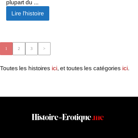
plupart du ...
Lire l’histoire
1
2
3
>
Toutes les histoires
ici
, et toutes les catégories
ici
.