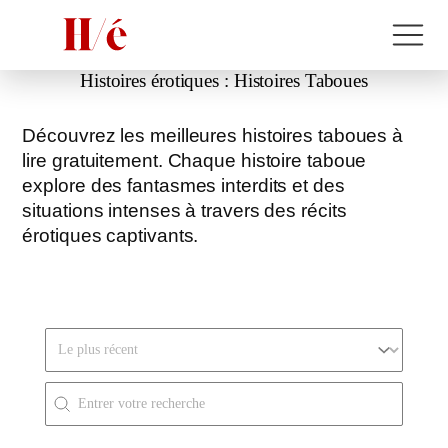
Histoires érotiques :
Histoires Taboues
Découvrez les meilleures histoires taboues à
lire gratuitement. Chaque histoire taboue
explore des fantasmes interdits et des
situations intenses à travers des récits
érotiques captivants.
Trier par
Rechercher
Search FR