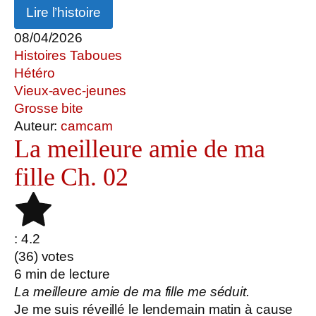
Lire l’histoire
08/04/2026
Histoires Taboues
Hétéro
Vieux-avec-jeunes
Grosse bite
Auteur:
camcam
La meilleure amie de ma
fille Ch. 02
: 4.2
(
36
) votes
6
min de lecture
La meilleure amie de ma fille me séduit.
Je me suis réveillé le lendemain matin à cause