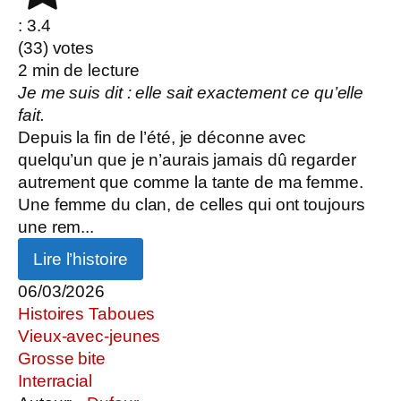
: 3.4
(
33
) votes
2
min de lecture
Je me suis dit : elle sait exactement ce qu’elle
fait.
Depuis la fin de l’été, je déconne avec
quelqu’un que je n’aurais jamais dû regarder
autrement que comme la tante de ma femme.
Une femme du clan, de celles qui ont toujours
une rem...
Lire l’histoire
06/03/2026
Histoires Taboues
Vieux-avec-jeunes
Grosse bite
Interracial