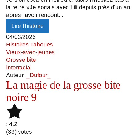
la relire.»Je sortais avec Lili depuis près d’un an
après l’avoir rencont...
Lire l’histoire
04/03/2026
Histoires Taboues
Vieux-avec-jeunes
Grosse bite
Interracial
Auteur:
_Dufour_
La magie de la grosse bite
noire 9
: 4.2
(
33
) votes