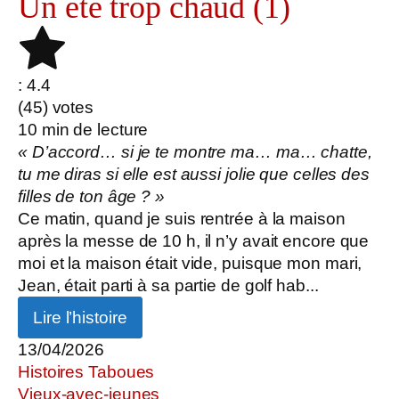
Un été trop chaud (1)
: 4.4
(
45
) votes
10
min de lecture
« D’accord… si je te montre ma… ma… chatte,
tu me diras si elle est aussi jolie que celles des
filles de ton âge ? »
Ce matin, quand je suis rentrée à la maison
après la messe de 10 h, il n’y avait encore que
moi et la maison était vide, puisque mon mari,
Jean, était parti à sa partie de golf hab...
Lire l’histoire
13/04/2026
Histoires Taboues
Vieux-avec-jeunes