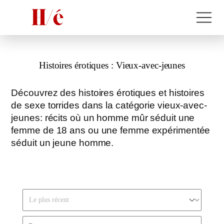
Histoires érotiques :
Vieux-avec-jeunes
Découvrez des histoires érotiques et histoires
de sexe torrides dans la catégorie vieux-avec-
jeunes: récits où un homme mûr séduit une
femme de 18 ans ou une femme expérimentée
séduit un jeune homme.
Trier par
Rechercher
Search FR