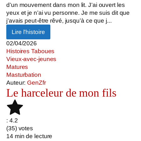
d’un mouvement dans mon lit. J’ai ouvert les
yeux et je n’ai vu personne. Je me suis dit que
j’avais peut-être rêvé, jusqu’à ce que j...
Lire l’histoire
02/04/2026
Histoires Taboues
Vieux-avec-jeunes
Matures
Masturbation
Auteur:
GenZfr
Le harceleur de mon fils
: 4.2
(
35
) votes
14
min de lecture