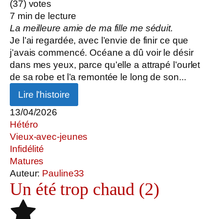
(
37
) votes
7
min de lecture
La meilleure amie de ma fille me séduit.
Je l’ai regardée, avec l’envie de finir ce que
j’avais commencé. Océane a dû voir le désir
dans mes yeux, parce qu’elle a attrapé l’ourlet
de sa robe et l’a remontée le long de son...
Lire l’histoire
13/04/2026
Hétéro
Vieux-avec-jeunes
Infidélité
Matures
Auteur:
Pauline33
Un été trop chaud (2)