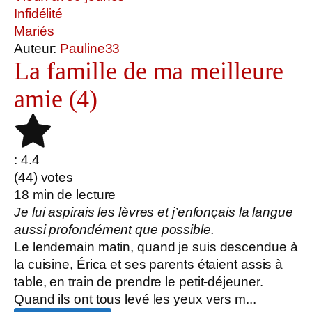
Infidélité
Mariés
Auteur:
Pauline33
La famille de ma meilleure
amie (4)
: 4.4
(
44
) votes
18
min de lecture
Je lui aspirais les lèvres et j’enfonçais la langue
aussi profondément que possible.
Le lendemain matin, quand je suis descendue à
la cuisine, Érica et ses parents étaient assis à
table, en train de prendre le petit-déjeuner.
Quand ils ont tous levé les yeux vers m...