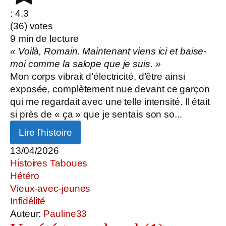
: 4.3
(
36
) votes
9
min de lecture
« Voilà, Romain. Maintenant viens ici et baise-
moi comme la salope que je suis. »
Mon corps vibrait d’électricité, d’être ainsi
exposée, complètement nue devant ce garçon
qui me regardait avec une telle intensité. Il était
si près de « ça » que je sentais son so...
Lire l’histoire
13/04/2026
Histoires Taboues
Hétéro
Vieux-avec-jeunes
Infidélité
Auteur:
Pauline33