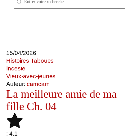
15/04/2026
Histoires Taboues
Inceste
Vieux-avec-jeunes
Auteur:
camcam
La meilleure amie de ma
fille Ch. 04
: 4.1