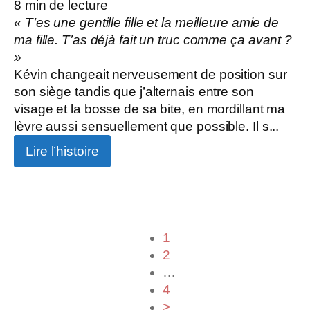
8
min de lecture
« T’es une gentille fille et la meilleure amie de
ma fille. T’as déjà fait un truc comme ça avant ?
»
Kévin changeait nerveusement de position sur
son siège tandis que j’alternais entre son
visage et la bosse de sa bite, en mordillant ma
lèvre aussi sensuellement que possible. Il s...
Lire l’histoire
1
2
…
4
>