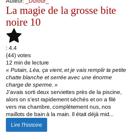
Auteur:
_Dufour_
La magie de la grosse bite
noire 10
: 4.4
(
44
) votes
12
min de lecture
« Putain, Léa, ça vient, et je vais remplir ta petite
chatte blanche et serrée avec une énorme
charge de sperme. »
J’avais sorti deux serviettes près de la piscine,
alors on s’est rapidement séchés et on a filé
vers ma chambre, complètement nus, nos
maillots de bain à la main. Il était déjà mid...
Lire l’histoire