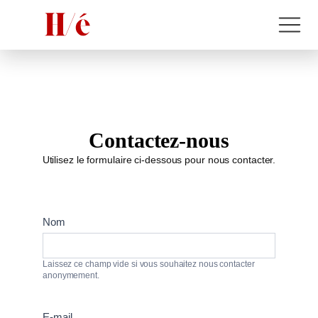
Contactez-nous
Utilisez le formulaire ci-dessous pour nous contacter.
Contact
Nom
Laissez ce champ vide si vous souhaitez nous contacter
anonymement.
E-mail