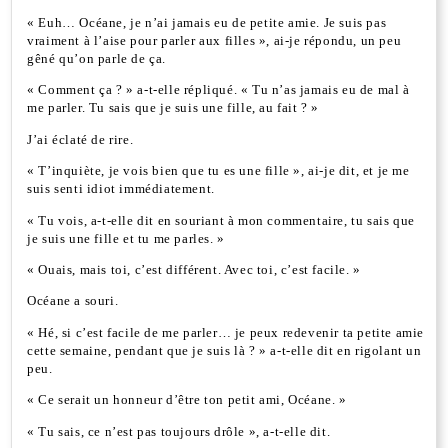
« Euh… Océane, je n’ai jamais eu de petite amie. Je suis pas
vraiment à l’aise pour parler aux filles », ai-je répondu, un peu
gêné qu’on parle de ça.
« Comment ça ? » a-t-elle répliqué. « Tu n’as jamais eu de mal à
me parler. Tu sais que je suis une fille, au fait ? »
J’ai éclaté de rire.
« T’inquiète, je vois bien que tu es une fille », ai-je dit, et je me
suis senti idiot immédiatement.
« Tu vois, a-t-elle dit en souriant à mon commentaire, tu sais que
je suis une fille et tu me parles. »
« Ouais, mais toi, c’est différent. Avec toi, c’est facile. »
Océane a souri.
« Hé, si c’est facile de me parler… je peux redevenir ta petite amie
cette semaine, pendant que je suis là ? » a-t-elle dit en rigolant un
peu.
« Ce serait un honneur d’être ton petit ami, Océane. »
« Tu sais, ce n’est pas toujours drôle », a-t-elle dit.