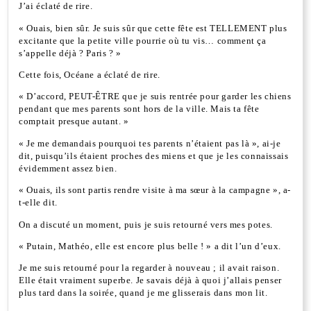
J’ai éclaté de rire.
« Ouais, bien sûr. Je suis sûr que cette fête est TELLEMENT plus
excitante que la petite ville pourrie où tu vis… comment ça
s’appelle déjà ? Paris ? »
Cette fois, Océane a éclaté de rire.
« D’accord, PEUT-ÊTRE que je suis rentrée pour garder les chiens
pendant que mes parents sont hors de la ville. Mais ta fête
comptait presque autant. »
« Je me demandais pourquoi tes parents n’étaient pas là », ai-je
dit, puisqu’ils étaient proches des miens et que je les connaissais
évidemment assez bien.
« Ouais, ils sont partis rendre visite à ma sœur à la campagne », a-
t-elle dit.
On a discuté un moment, puis je suis retourné vers mes potes.
« Putain, Mathéo, elle est encore plus belle ! » a dit l’un d’eux.
Je me suis retourné pour la regarder à nouveau ; il avait raison.
Elle était vraiment superbe. Je savais déjà à quoi j’allais penser
plus tard dans la soirée, quand je me glisserais dans mon lit.