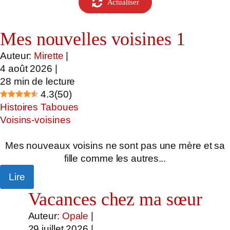
Actualiser
Mes nouvelles voisines 1
Auteur:
Mirette
|
4 août 2026
|
28
min de lecture
4.3
(
50
)
Histoires Taboues
Voisins-voisines
Mes nouveaux voisins ne sont pas une mère et sa
fille comme les autres...
Lire
Vacances chez ma sœur
Auteur:
Opale
|
29 juillet 2026
|