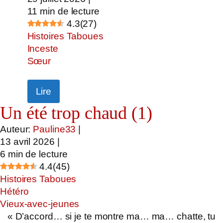
11
min de lecture
4.3
(
27
)
Histoires Taboues
Inceste
Sœur
Lire
Un été trop chaud (1)
Auteur:
Pauline33
|
13 avril 2026
|
6
min de lecture
4.4
(
45
)
Histoires Taboues
Hétéro
Vieux-avec-jeunes
« D’accord… si je te montre ma… ma… chatte, tu