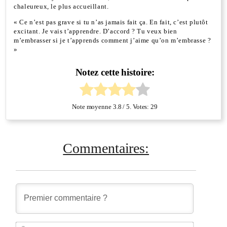
chaleureux, le plus accueillant.
« Ce n’est pas grave si tu n’as jamais fait ça. En fait, c’est plutôt
excitant. Je vais t’apprendre. D’accord ? Tu veux bien
m’embrasser si je t’apprends comment j’aime qu’on m’embrasse ?
»
Notez cette histoire:
Note moyenne
3.8
/ 5. Votes:
29
Commentaires:
Nom*