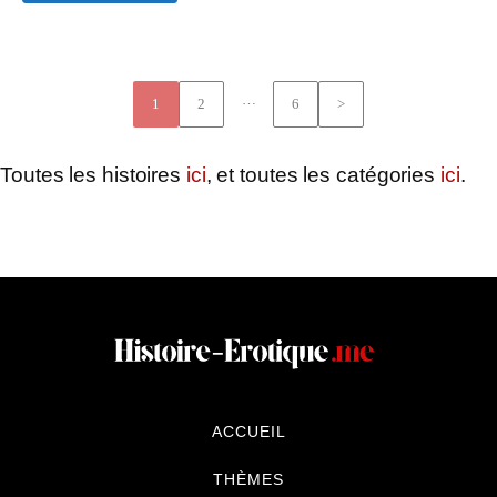
…
1
2
6
>
Toutes les histoires
ici
, et toutes les catégories
ici
.
ACCUEIL
THÈMES