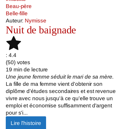
Beau-père
Belle-fille
Auteur:
Nymisse
Nuit de baignade
: 4.4
(
50
) votes
19
min de lecture
Une jeune femme séduit le mari de sa mère.
La fille de ma femme vient d'obtenir son
diplôme d'études secondaires et est revenue
vivre avec nous jusqu'à ce qu'elle trouve un
emploi et économise suffisamment d'argent
pour s'i...
Lire l’histoire