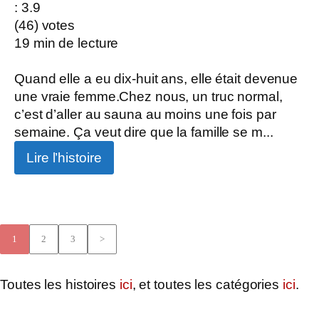
: 3.9
(
46
) votes
19
min de lecture
Quand elle a eu dix-huit ans, elle était devenue
une vraie femme.Chez nous, un truc normal,
c’est d’aller au sauna au moins une fois par
semaine. Ça veut dire que la famille se m...
Lire l’histoire
1
2
3
>
Toutes les histoires
ici
, et toutes les catégories
ici
.