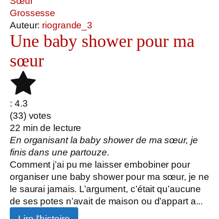
Sœur
Grossesse
Auteur:
riogrande_3
Une baby shower pour ma
sœur
: 4.3
(
33
) votes
22
min de lecture
En organisant la baby shower de ma sœur, je
finis dans une partouze.
Comment j’ai pu me laisser embobiner pour
organiser une baby shower pour ma sœur, je ne
le saurai jamais. L’argument, c’était qu’aucune
de ses potes n’avait de maison ou d’appart a...
Lire l’histoire