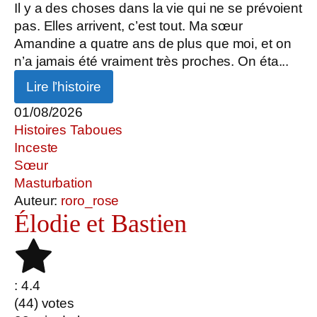
Il y a des choses dans la vie qui ne se prévoient
pas. Elles arrivent, c’est tout. Ma sœur
Amandine a quatre ans de plus que moi, et on
n’a jamais été vraiment très proches. On éta...
Lire l’histoire
01/08/2026
Histoires Taboues
Inceste
Sœur
Masturbation
Auteur:
roro_rose
Élodie et Bastien
: 4.4
(
44
) votes