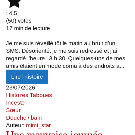
: 4.5
(
50
) votes
17
min de lecture
Je me suis réveillé tôt le matin au bruit d’un
SMS. Désorienté, je me suis redressé et j’ai
regardé l’heure : 3 h 30. Quelques-uns de mes
amis étaient en mode coma à des endroits a...
Lire l’histoire
23/07/2026
Histoires Taboues
Inceste
Sœur
Douche / bain
Auteur:
mimi_star