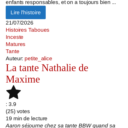
enfants responsables, et on a toujours bien ...
Lire l’histoire
21/07/2026
Histoires Taboues
Inceste
Matures
Tante
Auteur:
petite_alice
La tante Nathalie de
Maxime
: 3.9
(
25
) votes
19
min de lecture
Aaron séjourne chez sa tante BBW quand sa