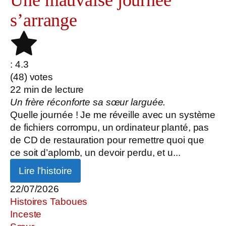
Une mauvaise journée
s’arrange
: 4.3
(
48
) votes
22
min de lecture
Un frère réconforte sa sœur larguée.
Quelle journée ! Je me réveille avec un système
de fichiers corrompu, un ordinateur planté, pas
de CD de restauration pour remettre quoi que
ce soit d’aplomb, un devoir perdu, et u...
Lire l’histoire
22/07/2026
Histoires Taboues
Inceste