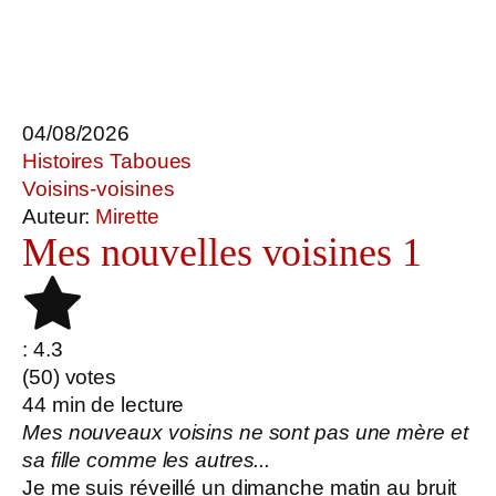
04/08/2026
Histoires Taboues
Voisins-voisines
Auteur:
Mirette
Mes nouvelles voisines 1
: 4.3
(
50
) votes
44
min de lecture
Mes nouveaux voisins ne sont pas une mère et
sa fille comme les autres...
Je me suis réveillé un dimanche matin au bruit