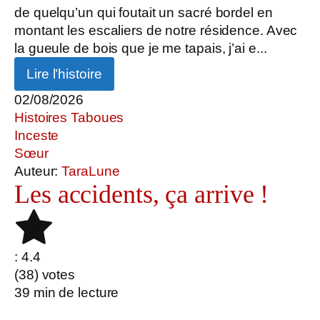
de quelqu’un qui foutait un sacré bordel en
montant les escaliers de notre résidence. Avec
la gueule de bois que je me tapais, j’ai e...
Lire l’histoire
02/08/2026
Histoires Taboues
Inceste
Sœur
Auteur:
TaraLune
Les accidents, ça arrive !
: 4.4
(
38
) votes
39
min de lecture