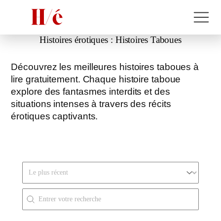
Histoires érotiques :
Histoires Taboues
Découvrez les meilleures histoires taboues à
lire gratuitement. Chaque histoire taboue
explore des fantasmes interdits et des
situations intenses à travers des récits
érotiques captivants.
Trier par
Rechercher
Search FR