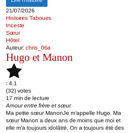
21/07/2026
Histoires Taboues
Inceste
Sœur
Hôtel
Auteur:
chris_06a
Hugo et Manon
: 4.1
(
32
) votes
17
min de lecture
Amour entre frère et sœur.
Ma petite sœur ManonJe m’appelle Hugo. Ma
sœur Manon a deux ans de moins que moi et
elle m’a toujours idolâtré. On a toujours été des