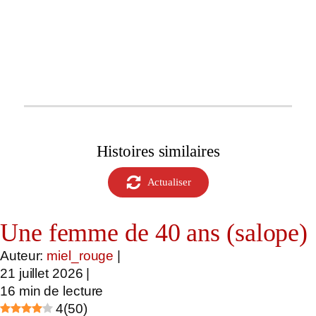
Histoires similaires
Actualiser
Une femme de 40 ans (salope)
Auteur:
miel_rouge
|
21 juillet 2026
|
16
min de lecture
4
(
50
)