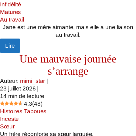
Infidélité
Matures
Au travail
Jane est une mère aimante, mais elle a une liaison
au travail.
Lire
Une mauvaise journée
s’arrange
Auteur:
mimi_star
|
23 juillet 2026
|
14
min de lecture
4.3
(
48
)
Histoires Taboues
Inceste
Sœur
Un frère réconforte sa sœur larguée.