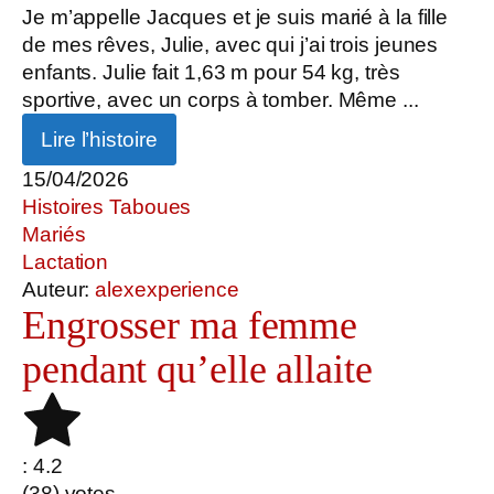
Je m’appelle Jacques et je suis marié à la fille
de mes rêves, Julie, avec qui j’ai trois jeunes
enfants. Julie fait 1,63 m pour 54 kg, très
sportive, avec un corps à tomber. Même ...
Lire l’histoire
15/04/2026
Histoires Taboues
Mariés
Lactation
Auteur:
alexexperience
Engrosser ma femme
pendant qu’elle allaite
: 4.2
(
38
) votes