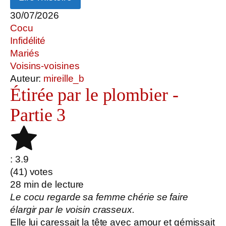
30/07/2026
Cocu
Infidélité
Mariés
Voisins-voisines
Auteur:
mireille_b
Étirée par le plombier -
Partie 3
: 3.9
(
41
) votes
28
min de lecture
Le cocu regarde sa femme chérie se faire
élargir par le voisin crasseux.
Elle lui caressait la tête avec amour et gémissait