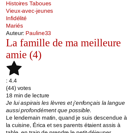
Histoires Taboues
Vieux-avec-jeunes
Infidélité
Mariés
Auteur:
Pauline33
La famille de ma meilleure
amie (4)
: 4.4
(
44
) votes
18
min de lecture
Je lui aspirais les lèvres et j’enfonçais la langue
aussi profondément que possible.
Le lendemain matin, quand je suis descendue à
la cuisine, Érica et ses parents étaient assis à
table, en train de prendre le petit-déjeuner.