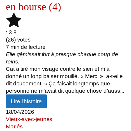
en bourse (4)
: 3.8
(
26
) votes
7
min de lecture
Elle gémissait fort à presque chaque coup de
reins.
Cat a tiré mon visage contre le sien et m’a
donné un long baiser mouillé. « Merci », a-t-elle
dit doucement. « Ça faisait longtemps que
personne ne m’avait dit quelque chose d’auss...
Lire l’histoire
18/04/2026
Vieux-avec-jeunes
Mariés