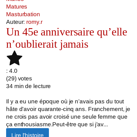
Matures
Masturbation
Auteur:
romy.r
Un 45e anniversaire qu’elle
n’oublierait jamais
: 4.0
(
29
) votes
34
min de lecture
Il y a eu une époque où je n’avais pas du tout
hâte d’avoir quarante-cinq ans. Franchement, je
ne crois pas avoir croisé une seule femme que
ça enthousiasme.Peut-être que si j’av...
Lire l’histoire