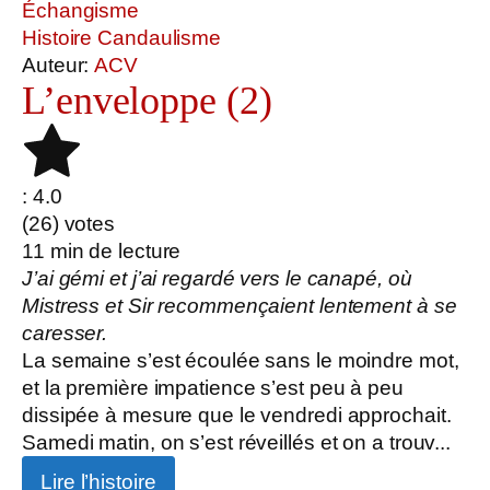
Échangisme
Histoire Candaulisme
Auteur:
ACV
L’enveloppe (2)
: 4.0
(
26
) votes
11
min de lecture
J’ai gémi et j’ai regardé vers le canapé, où
Mistress et Sir recommençaient lentement à se
caresser.
La semaine s’est écoulée sans le moindre mot,
et la première impatience s’est peu à peu
dissipée à mesure que le vendredi approchait.
Samedi matin, on s’est réveillés et on a trouv...
Lire l’histoire