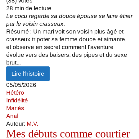
(
38
) votes
28
min de lecture
Le cocu regarde sa douce épouse se faire étirer
par le voisin crasseux.
Résumé : Un mari voit son voisin plus âgé et
crasseux tripoter sa femme douce et aimante,
et observe en secret comment l’aventure
évolue vers des baisers, des pipes et du sexe
brut...
Lire l’histoire
05/05/2026
Hétéro
Infidélité
Mariés
Anal
Auteur:
M.V.
Mes débuts comme courtier