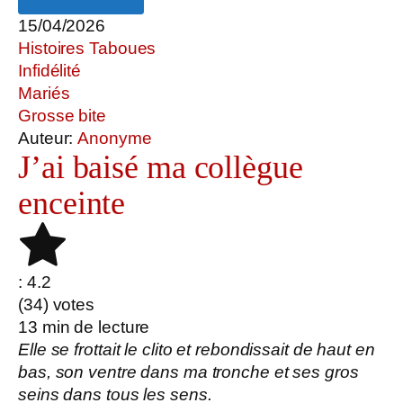
15/04/2026
Histoires Taboues
Infidélité
Mariés
Grosse bite
Auteur:
Anonyme
J’ai baisé ma collègue
enceinte
: 4.2
(
34
) votes
13
min de lecture
Elle se frottait le clito et rebondissait de haut en
bas, son ventre dans ma tronche et ses gros
seins dans tous les sens.