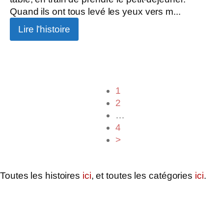
Quand ils ont tous levé les yeux vers m...
Lire l’histoire
1
2
…
4
>
Toutes les histoires
ici
, et toutes les catégories
ici
.