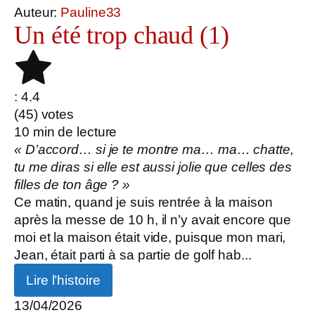
Auteur:
Pauline33
Un été trop chaud (1)
: 4.4
(
45
) votes
10
min de lecture
« D’accord… si je te montre ma… ma… chatte,
tu me diras si elle est aussi jolie que celles des
filles de ton âge ? »
Ce matin, quand je suis rentrée à la maison
après la messe de 10 h, il n’y avait encore que
moi et la maison était vide, puisque mon mari,
Jean, était parti à sa partie de golf hab...
Lire l’histoire
13/04/2026