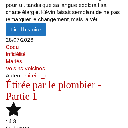
pour lui, tandis que sa langue explorait sa
chatte élargie. Kévin faisait semblant de ne pas
remarquer le changement, mais la vér...
Lire l’histoire
28/07/2026
Cocu
Infidélité
Mariés
Voisins-voisines
Auteur:
mireille_b
Étirée par le plombier -
Partie 1
: 4.3