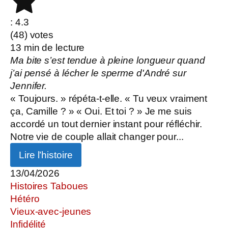
: 4.3
(
48
) votes
13
min de lecture
Ma bite s’est tendue à pleine longueur quand
j’ai pensé à lécher le sperme d'André sur
Jennifer.
« Toujours. » répéta-t-elle. « Tu veux vraiment
ça, Camille ? » « Oui. Et toi ? » Je me suis
accordé un tout dernier instant pour réfléchir.
Notre vie de couple allait changer pour...
Lire l’histoire
13/04/2026
Histoires Taboues
Hétéro
Vieux-avec-jeunes
Infidélité